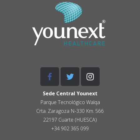
Sede Central Younext
Parque Tecnológico
Walqa
Crta. Zaragoza N-330 Km. 566
22197 Cuarte (HUESCA)
+34 902 365 099