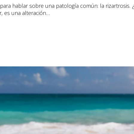
a hablar sobre una patología común: la rizartrosis. ¿Qu
, es una alteración…