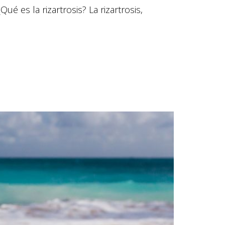
é es la rizartrosis? La rizartrosis,