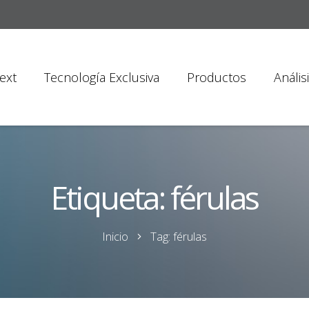
ext
Tecnología Exclusiva
Productos
Anális
Etiqueta:
férulas
Inicio
Tag: férulas