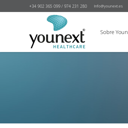
+34 902 365 099 / 974 231 280
Info@younext.es
Sobre Youn