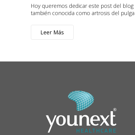
Hoy queremos dedicar este post del blog par
también conocida como artrosis del pulgar
Leer Más