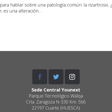
a hablar sobre una patología común: la rizartrosis. ¿Qu
, es una alteración…
Sede Central Younext
Parque Tecnológico
Walqa
Crta. Zaragoza N-330 Km. 566
22197 Cuarte (HUESCA)