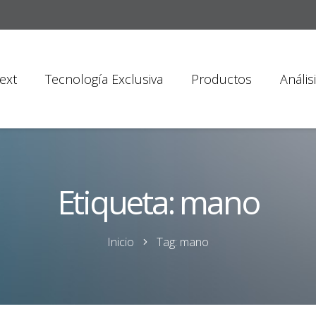
ext
Tecnología Exclusiva
Productos
Anális
Etiqueta:
mano
Inicio
Tag: mano