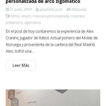
personalizada de arco zigomático
21 junio, 2019
youxnext_user
Máscaras
fútbol
,
lesión
,
máscara personalizada
,
máscara
protectora
,
zigomático
En el post de hoy contaremos la experiencia de Alex
Craninx, jugador de fútbol. Actual portero del Molde de
Noruega y proveniente de la cantera del Real Madrid.
Alex, sufrió una…
Leer Más