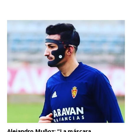
Alejandro Muñoz: “La máscara