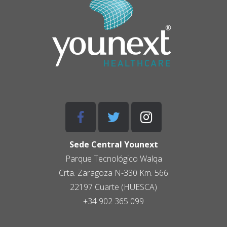
Sede Central Younext
Parque Tecnológico
Walqa
Crta. Zaragoza N-330 Km. 566
22197 Cuarte (HUESCA)
+34 902 365 099