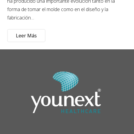
ha producido una importante evolución tanto en la
forma de tomar el molde como en el diseño y la
fabricación…
Leer Más