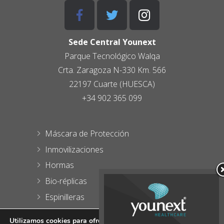
Sede Central Younext
Parque Tecnológico
Walqa
Crta. Zaragoza N-330 Km. 566
22197 Cuarte (HUESCA)
+34 902 365 099
Máscara de Protección
Inmovilizaciones
Hormas
Bio-réplicas
Espinilleras
Blog
Utilizamos cookies para ofrecerte la mejor experiencia en