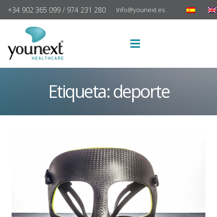
+34 902 365 099 / 974 231 280
Info@younext.es
Etiqueta:
deporte